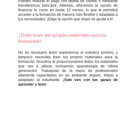
Puedes realizar el pago con tarjeta de crédito o mediante
transferencia bancaria. Además, ofrecemos la opción de
financiar tu curso en hasta 12 meses, lo que te permitirá
acceder a la formación de manera más flexible y adaptada a
tus necesidades. ¡Elige la opción que mejor se ajuste a ti!
¿Debo traer mis propios materiales para la 
formación?
No es necesario tener experiencia ni estudios previos, y
tampoco necesitas traer tus propios materiales para la
formación. Nosotros te proporcionamos todos los materiales
que vas a utilizar, incluyendo aparatología de última
generación. Trabajarás de la mano de profesionales
altamente capacitados en un ambiente seguro, limpio y
adaptado al estudiante.
¡Solo ven con tus ganas de
aprender y listo!