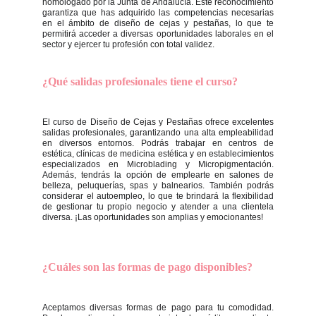
homologado por la Junta de Andalucía. Este reconocimiento
garantiza que has adquirido las competencias necesarias
en el ámbito de diseño de cejas y pestañas, lo que te
permitirá acceder a diversas oportunidades laborales en el
sector y ejercer tu profesión con total validez.
¿Qué salidas profesionales tiene el curso?
El curso de Diseño de Cejas y Pestañas ofrece excelentes
salidas profesionales, garantizando una alta empleabilidad
en diversos entornos. Podrás trabajar en centros de
estética, clínicas de medicina estética y en establecimientos
especializados en Microblading y Micropigmentación.
Además, tendrás la opción de emplearte en salones de
belleza, peluquerías, spas y balnearios. También podrás
considerar el autoempleo, lo que te brindará la flexibilidad
de gestionar tu propio negocio y atender a una clientela
diversa. ¡Las oportunidades son amplias y emocionantes!
¿Cuáles son las formas de pago disponibles?
Aceptamos diversas formas de pago para tu comodidad.