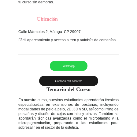
tu curso sin demoras.
Ubicación
Calle Mármoles 2, Málaga. CP 29007
Fácil aparcamiento y acceso a tren y autobús de cercanías.
Whatsapp
Contacta con nosotros
Temario del Curso
En nuestro curso, nuestras estudiantes aprenderán técnicas
especializadas en extensiones de pestañas, incluyendo
modalidades de pelo a pelo, 2D, 3D y 5D, así como lifting de
pestañas y diseño de cejas con hilo y pinzas. También se
abordarán técnicas avanzadas como el microblading y la
micropigmentación, preparando a las estudiantes para
sobresalir en el sector de la estética.