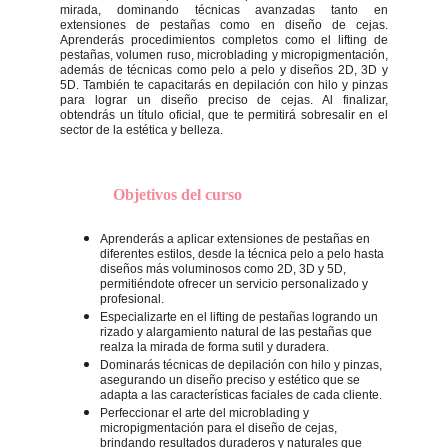
mirada, dominando técnicas avanzadas tanto en
extensiones de pestañas como en diseño de cejas.
Aprenderás procedimientos completos como el lifting de
pestañas, volumen ruso, microblading y micropigmentación,
además de técnicas como pelo a pelo y diseños 2D, 3D y
5D. También te capacitarás en depilación con hilo y pinzas
para lograr un diseño preciso de cejas. Al finalizar,
obtendrás un título oficial, que te permitirá sobresalir en el
sector de la estética y belleza.
Objetivos del curso
Aprenderás a aplicar extensiones de pestañas en
diferentes estilos, desde la técnica pelo a pelo hasta
diseños más voluminosos como 2D, 3D y 5D,
permitiéndote ofrecer un servicio personalizado y
profesional.
Especializarte en el lifting de pestañas logrando un
rizado y alargamiento natural de las pestañas que
realza la mirada de forma sutil y duradera.
Dominarás técnicas de depilación con hilo y pinzas,
asegurando un diseño preciso y estético que se
adapta a las características faciales de cada cliente.
Perfeccionar el arte del microblading y
micropigmentación para el diseño de cejas,
brindando resultados duraderos y naturales que